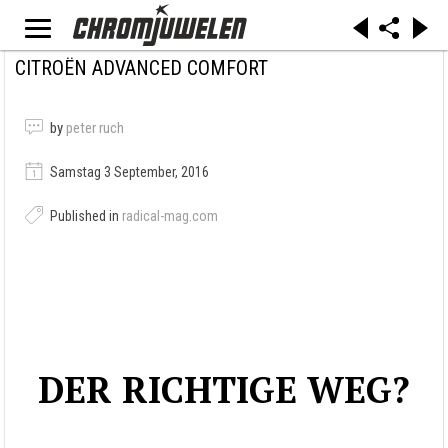
CITROËN ADVANCED COMFORT
by
peter ruch
Samstag 3 September, 2016
Published in
radical-mag.com
DER RICHTIGE WEG?