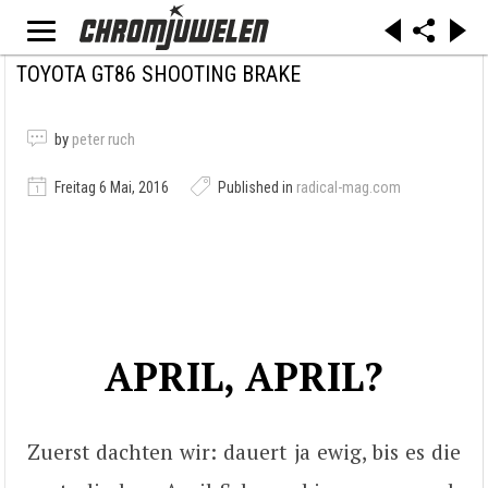
TOYOTA GT86 SHOOTING BRAKE
by
peter ruch
Freitag 6 Mai, 2016
Published in
radical-mag.com
APRIL, APRIL?
Zuerst dachten wir: dauert ja ewig, bis es die