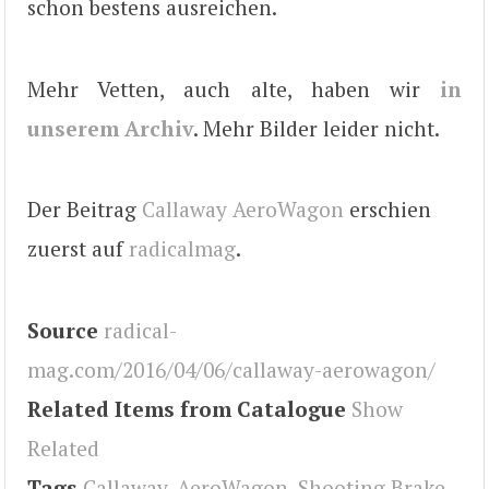
schon bestens ausreichen.
Mehr Vetten, auch alte, haben wir
in
unserem Archiv
. Mehr Bilder leider nicht.
Der Beitrag
Callaway AeroWagon
erschien
zuerst auf
radicalmag
.
Source
radical-
mag.com/2016/04/06/callaway-aerowagon/
Related Items from Catalogue
Show
Related
Tags
Callaway
,
AeroWagon
,
Shooting Brake
,