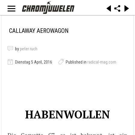
CALLAWAY AEROWAGON
by
peter ruch
Dienstag 5 April, 2016
Published in
radical-mag.com
HABENWOLLEN