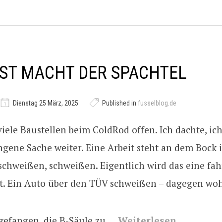
ST MACHT DER SPACHTEL
Dienstag 25 März, 2025
Published in
fusselblog.de
viele Baustellen beim ColdRod offen. Ich dachte, i
ngene Sache weiter. Eine Arbeit steht an dem Bock
schweißen, schweißen. Eigentlich wird das eine fa
. Ein Auto über den TÜV schweißen – dagegen wohl
ngefangen, die B-Säule zu …
Weiterlesen