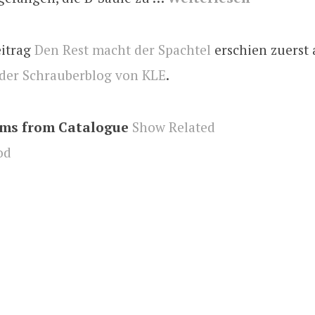
eitrag
Den Rest macht der Spachtel
erschien zuerst 
 der Schrauberblog von KLE
.
ems from Catalogue
Show Related
od