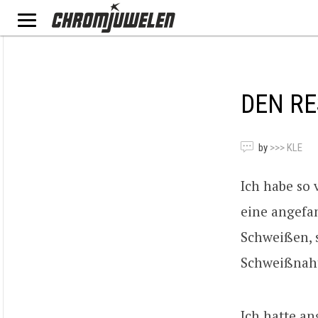
DEN RE
by
>>> KLE
Ich habe so 
eine angefa
Schweißen, 
Schweißnaht
Ich hatte a