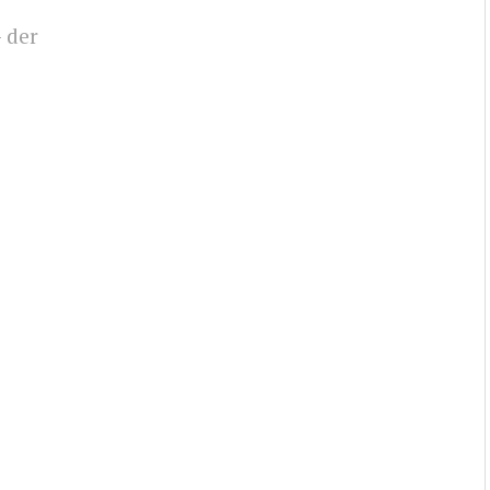
- der