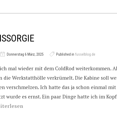
SSORGIE
Donnerstag 6 März, 2025
Published in
fusselblog.de
dlich mal wieder mit dem ColdRod weiterkommen. Al
n die Werkstatthölle verkrümelt. Die Kabine soll w
en verschmelzen. Ich hatte das ja schon einmal mi
etzt wurde es ernst. Ein paar Dinge hatte ich im Kopf
iterlesen