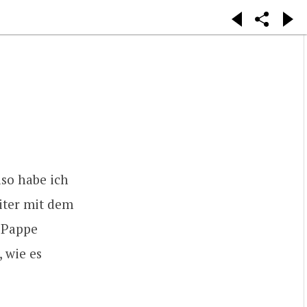
so habe ich
eiter mit dem
t Pappe
, wie es