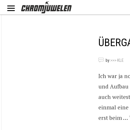
ÜBERG
by
>>> KLE
Ich war ja 
und Aufbau 
auch weitest
einmal eine
erst beim …