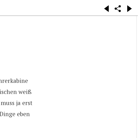
hrerkabine
wischen weiß
muss ja erst
 Dinge eben