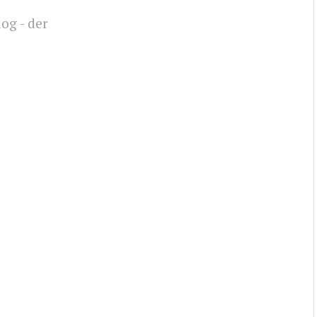
og - der