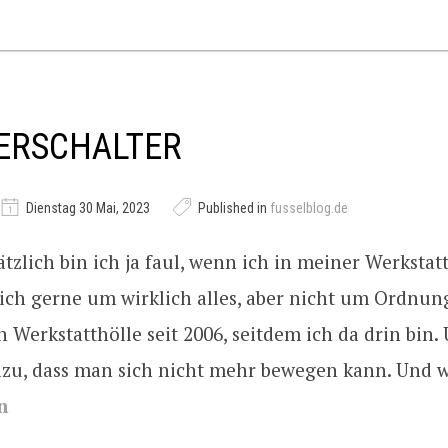
ERSCHALTER
Dienstag 30 Mai, 2023
Published in
fusselblog.de
tzlich bin ich ja faul, wenn ich in meiner Werkstatt
h gerne um wirklich alles, aber nicht um Ordnung
n Werkstatthölle seit 2006, seitdem ich da drin bin.
zu, dass man sich nicht mehr bewegen kann. Und w
n