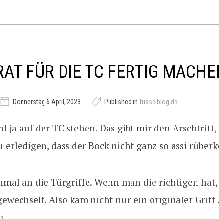
RAT FÜR DIE TC FERTIG MACHE
Donnerstag 6 April, 2023
Published in
fusselblog.de
rd ja auf der TC stehen. Das gibt mir den Arschtritt,
 erledigen, dass der Bock nicht ganz so assi rübe
nmal an die Türgriffe. Wenn man die richtigen hat, 
 gewechselt. Also kam nicht nur ein originaler Griff
n