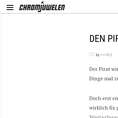
DEN PI
by
>>> KLE
Der Pirat wi
Dinge mal zu
Doch erst ei
wirklich fix
Weiterlese