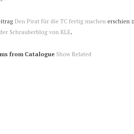
eitrag
Den Pirat für die TC fertig machen
erschien z
 der Schrauberblog von KLE
.
ems from Catalogue
Show Related