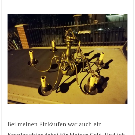
Bei meinen Einkäufen war auch ein
Kronleuchter dabei für kleines Geld. Und ich