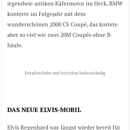
irgendwie antiken Käfermotor im Heck. BMW
konterte im Folgejahr mit dem
wunderschönen 2000 CS Coupé, das kostete
aber so viel wie zwei 20M Coupés ohne B-
Säule.
Detailverliebt und trotzdem bodenständig
DAS NEUE ELVIS-MOBIL
Elvis Regenhard war längst wieder bereit für