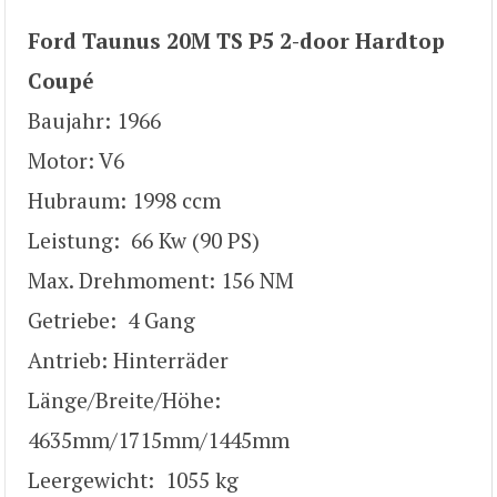
Ford Taunus 20M TS P5 2-door Hardtop
Coupé
Baujahr: 1966
Motor: V6
Hubraum: 1998 ccm
Leistung: 66 Kw (90 PS)
Max. Drehmoment: 156 NM
Getriebe: 4 Gang
Antrieb: Hinterräder
Länge/Breite/Höhe:
4635mm/1715mm/1445mm
Leergewicht: 1055 kg