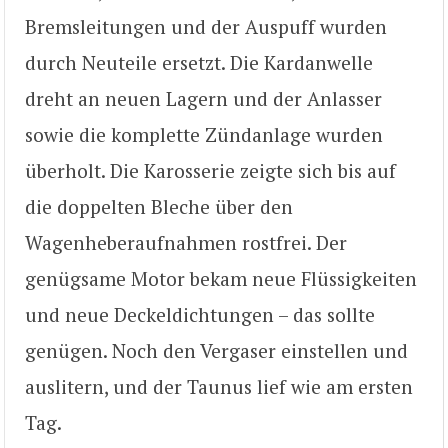
Bremsleitungen und der Auspuff wurden
durch Neuteile ersetzt. Die Kardanwelle
dreht an neuen Lagern und der Anlasser
sowie die komplette Zündanlage wurden
überholt. Die Karosserie zeigte sich bis auf
die doppelten Bleche über den
Wagenheberaufnahmen rostfrei. Der
genügsame Motor bekam neue Flüssigkeiten
und neue Deckeldichtungen – das sollte
genügen. Noch den Vergaser einstellen und
auslitern, und der Taunus lief wie am ersten
Tag.