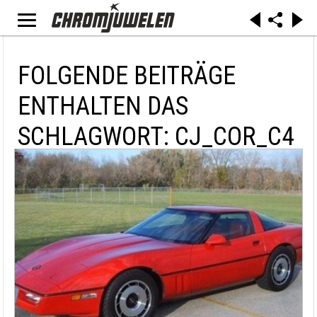
FOLGENDE BEITRÄGE
ENTHALTEN DAS
SCHLAGWORT: CJ_COR_C4