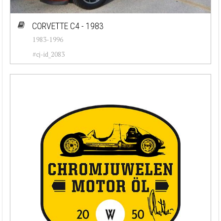
CORVETTE C4 - 1983
1983-1996
#cj-id_2083