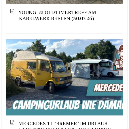
YOUNG- & OLDTIMERTREFF AM
KABELWERK BEELEN (30.07.26)
MERCEDES T1 "BREMER" IM URLAUB –