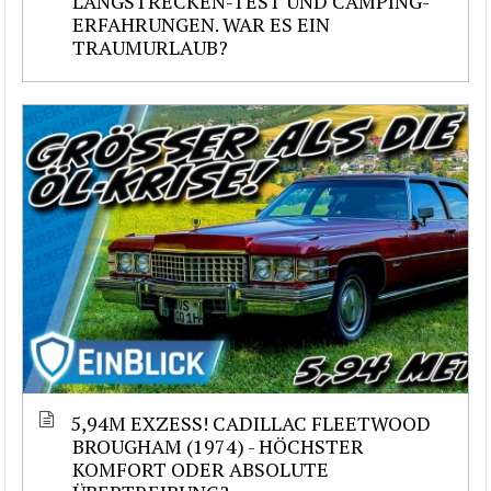
LANGSTRECKEN-TEST UND CAMPING-
ERFAHRUNGEN. WAR ES EIN
TRAUMURLAUB?
5,94M EXZESS! CADILLAC FLEETWOOD
BROUGHAM (1974) - HÖCHSTER
KOMFORT ODER ABSOLUTE