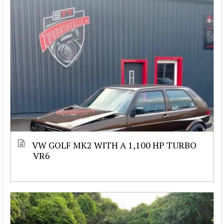
VW GOLF MK2 WITH A 1,100 HP TURBO
VR6