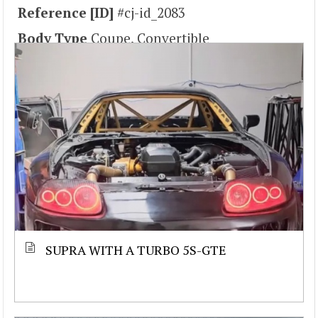
Reference [ID]
#cj-id_2083
Body Type
Coupe, Convertible
SUPRA WITH A TURBO 5S-GTE