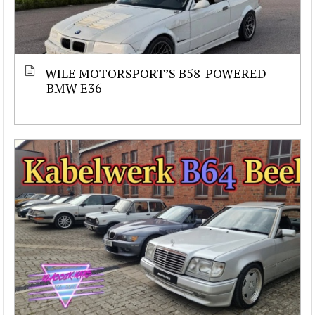
WILE MOTORSPORT’S B58-POWERED
BMW E36