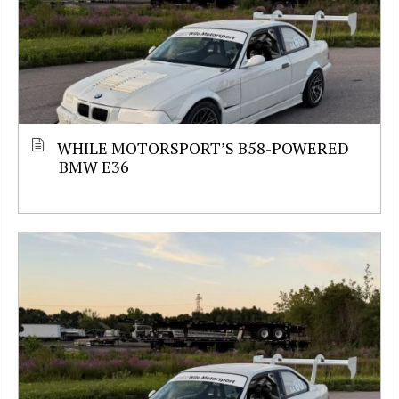
WHILE MOTORSPORT’S B58-POWERED
BMW E36