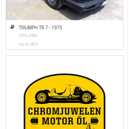
TRIUMPH TR 7 - 1975
1975-1980
#cj-id_2822