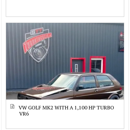
VW GOLF MK2 WITH A 1,100 HP TURBO
VR6