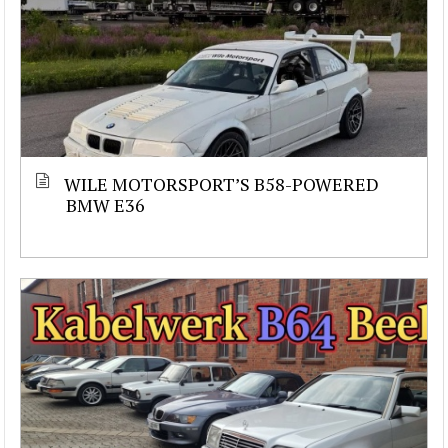
WILE MOTORSPORT’S B58-POWERED
BMW E36