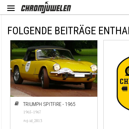
FOLGENDE BEITRÄGE ENTHAL
TRIUMPH SPITFIRE - 1965
1965-1967
#cj-id_2813