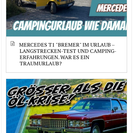
MERCEDES T1 "BREMER" IM URLAUB –
LANGSTRECKEN-TEST UND CAMPING-
ERFAHRUNGEN. WAR ES EIN
TRAUMURLAUB?