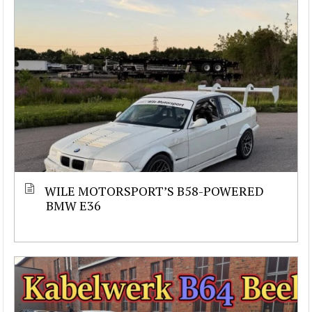
WILE MOTORSPORT’S B58-POWERED
BMW E36