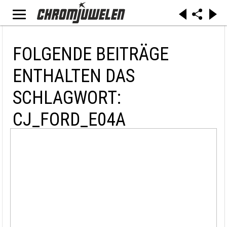
FOLGENDE BEITRÄGE
ENTHALTEN DAS
SCHLAGWORT:
CJ_FORD_E04A