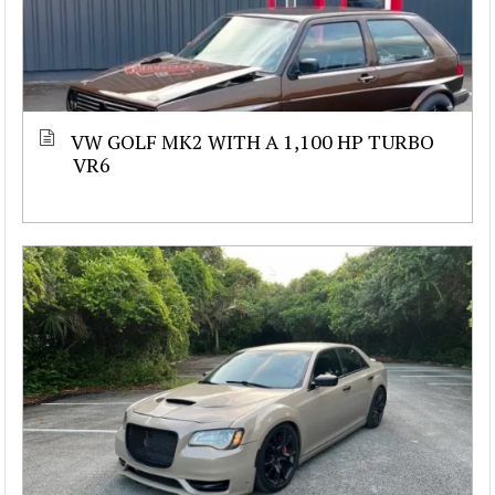
VW GOLF MK2 WITH A 1,100 HP TURBO
VR6