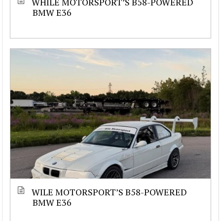
WHILE MOTORSPORT’S B58-POWERED
BMW E36
WILE MOTORSPORT’S B58-POWERED
BMW E36