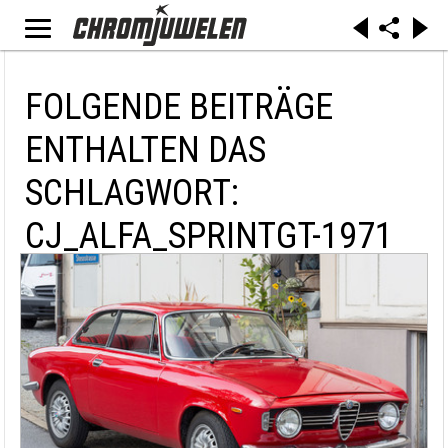
FOLGENDE BEITRÄGE
ENTHALTEN DAS
SCHLAGWORT:
CJ_ALFA_SPRINTGT-1971