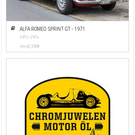
ALFA ROMEO SPRINT GT - 1971
1971-1976
#cj-id_2308