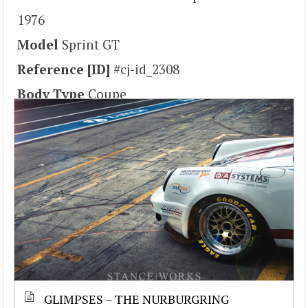
1976
Model
Sprint GT
Reference [ID]
#cj-id_2308
Body Type
Coupe
GLIMPSES – THE NURBURGRING