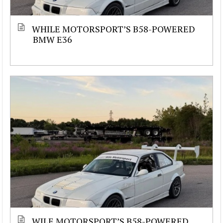
WHILE MOTORSPORT’S B58-POWERED
BMW E36
WILE MOTORSPORT’S B58-POWERED