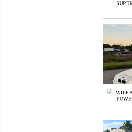
SUPE
WILE 
POWE