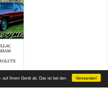
ILLAC
GHAM
SOLUTE
Verstanden!
 auf Ihrem Gerät ab. Das ist bei den
R_
,