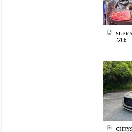
SUPRA
GTE
CHRYS