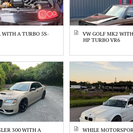
 WITH A TURBO 5S-
VW GOLF MK2 WITH 
HP TURBO VR6
LER 300 WITH A
WHILE MOTORSPORT