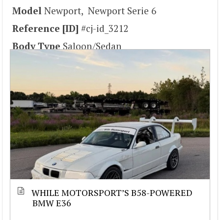
Model
Newport, Newport Serie 6
Reference [ID]
#cj-id_3212
Body Type
Saloon/Sedan
WHILE MOTORSPORT’S B58-POWERED
BMW E36