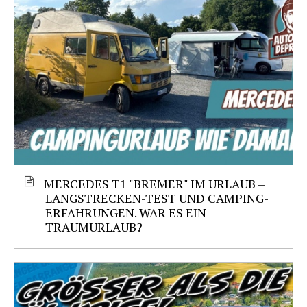
MERCEDES T1 "BREMER" IM URLAUB –
LANGSTRECKEN-TEST UND CAMPING-
ERFAHRUNGEN. WAR ES EIN
TRAUMURLAUB?