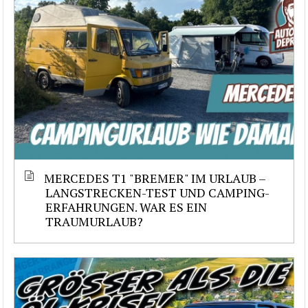
MERCEDES T1 "BREMER" IM URLAUB –
LANGSTRECKEN-TEST UND CAMPING-
ERFAHRUNGEN. WAR ES EIN
TRAUMURLAUB?