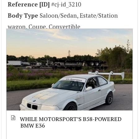
Reference [ID]
#cj-id_3210
Body Type
Saloon/Sedan, Estate/Station
wagon, Coupe, Convertible
WHILE MOTORSPORT’S B58-POWERED
BMW E36