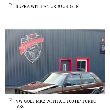
SUPRA WITH A TURBO 5S-GTE
VW GOLF MK2 WITH A 1,100 HP TURBO
VR6