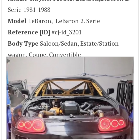
Serie 1981-1988
Model
LeBaron, LeBaron 2. Serie
Reference [ID]
#cj-id_3201
Body Type
Saloon/Sedan, Estate/Station
wagon, Coupe, Convertible