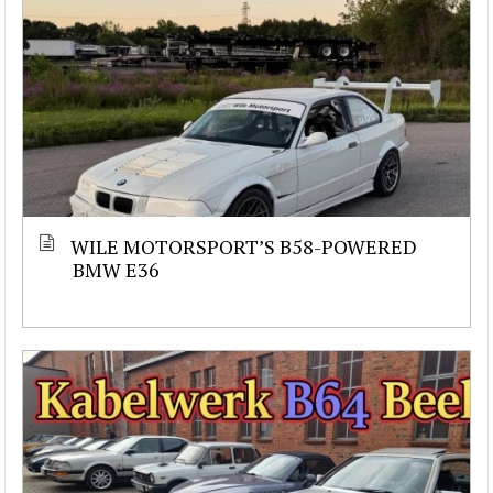
WILE MOTORSPORT’S B58-POWERED
BMW E36