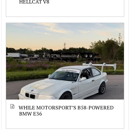
HELLCAT V8
WHILE MOTORSPORT’S B58-POWERED
BMW E36