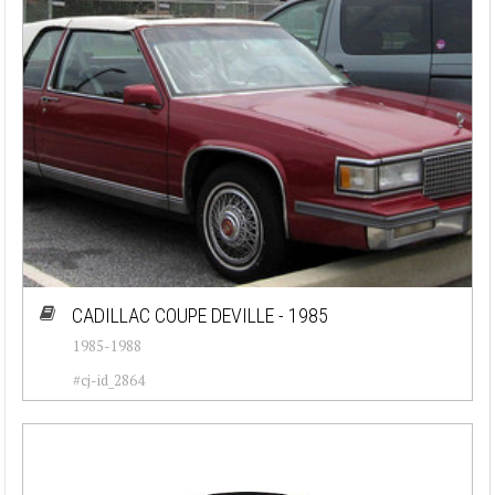
CADILLAC COUPE DEVILLE - 1985
1985-1988
#cj-id_2864