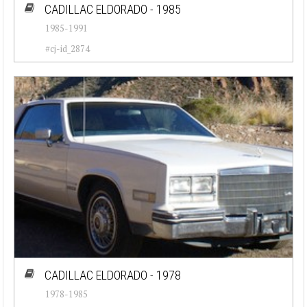
CADILLAC ELDORADO - 1985
1985-1991
#cj-id_2874
CADILLAC ELDORADO - 1978
1978-1985