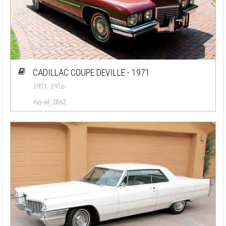
CADILLAC COUPE DEVILLE - 1971
1971-1976
#cj-id_2862