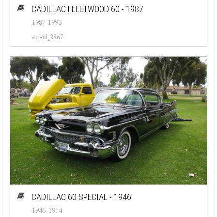
CADILLAC FLEETWOOD 60 - 1987
1987-1993
#cj-id_2867
CADILLAC 60 SPECIAL - 1946
1946-1974