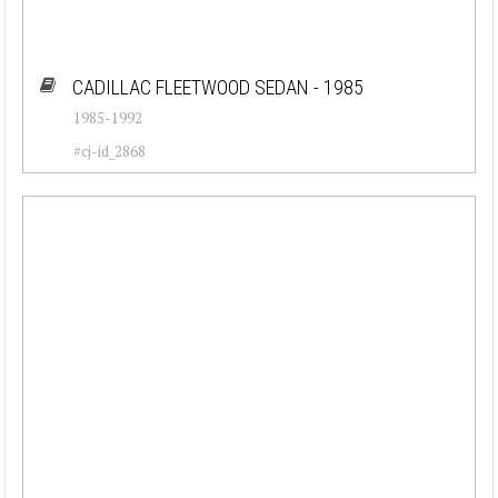
CADILLAC FLEETWOOD SEDAN - 1985
1985-1992
#cj-id_2868