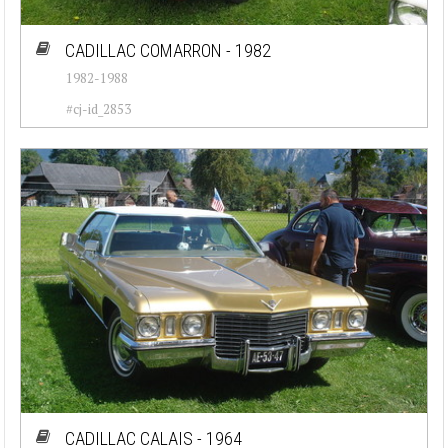
CADILLAC COMARRON - 1982
1982-1988
#cj-id_2853
CADILLAC CALAIS - 1964