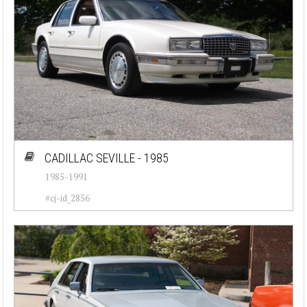
CADILLAC SEVILLE - 1985
1985-1991
#cj-id_2856