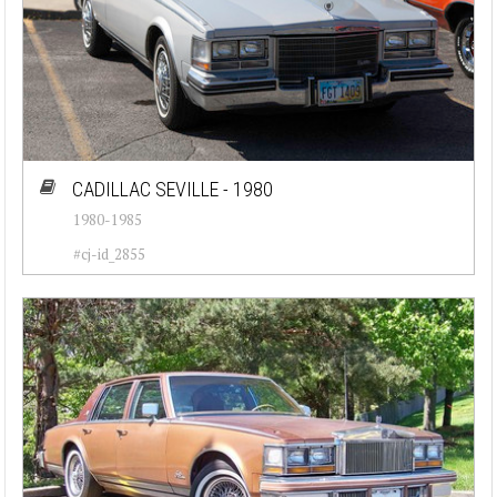
CADILLAC SEVILLE - 1980
1980-1985
#cj-id_2855