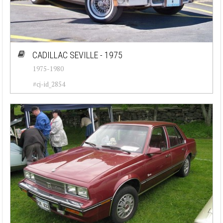
CADILLAC SEVILLE - 1975
1975-1980
#cj-id_2854