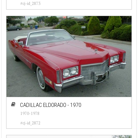
#cj-id_2873
CADILLAC ELDORADO - 1970
1970-1978
#cj-id_2872