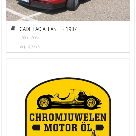
CADILLAC ALLANTÉ - 1987
1987-1993
#cj-id_2875