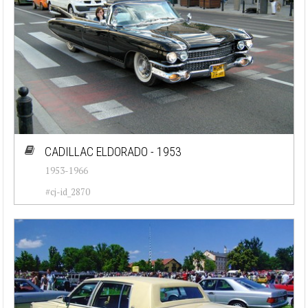
CADILLAC ELDORADO - 1953
1953-1966
#cj-id_2870