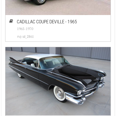
CADILLAC COUPE DEVILLE - 1965
1965-1970
#cj-id_2861