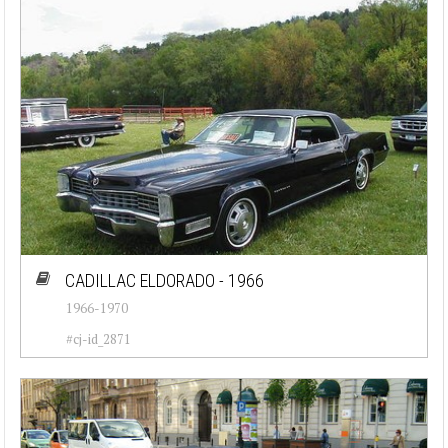
CADILLAC ELDORADO - 1966
1966-1970
#cj-id_2871