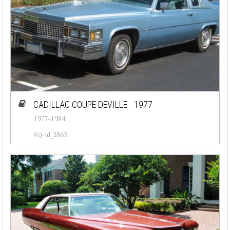
CADILLAC COUPE DEVILLE - 1977
1977-1984
#cj-id_2863