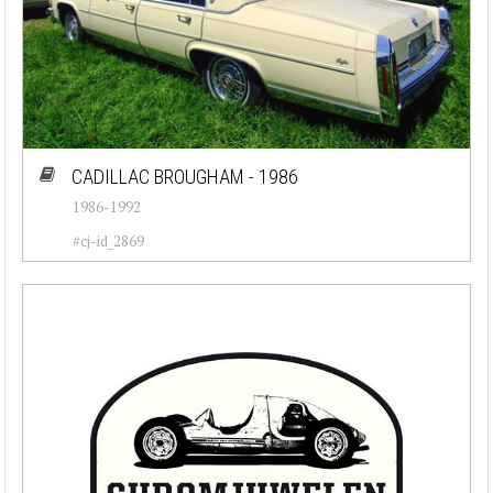
CADILLAC BROUGHAM - 1986
1986-1992
#cj-id_2869