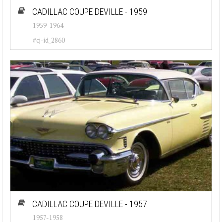
CADILLAC COUPE DEVILLE - 1959
1959-1964
#cj-id_2860
CADILLAC COUPE DEVILLE - 1957
1957-1958