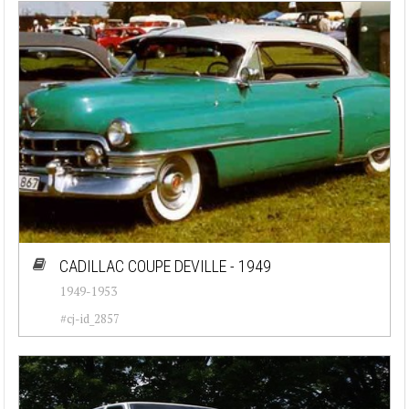
CADILLAC COUPE DEVILLE - 1949
1949-1953
#cj-id_2857