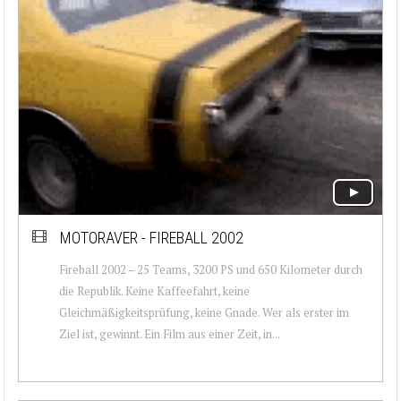
MOTORAVER - FIREBALL 2002
Fireball 2002 – 25 Teams, 3200 PS und 650 Kilometer durch
die Republik. Keine Kaffeefahrt, keine
Gleichmäßigkeitsprüfung, keine Gnade. Wer als erster im
Ziel ist, gewinnt. Ein Film aus einer Zeit, in...