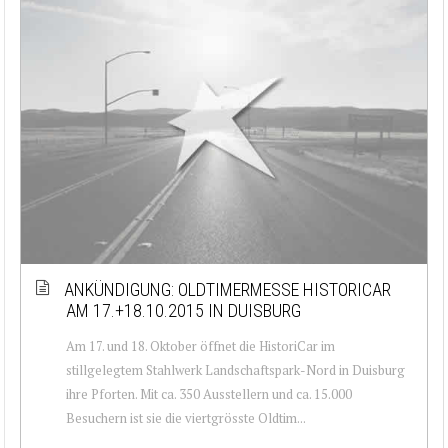
ANKÜNDIGUNG: OLDTIMERMESSE HISTORICAR
AM 17.+18.10.2015 IN DUISBURG
Am 17. und 18. Oktober öffnet die HistoriCar im
stillgelegtem Stahlwerk Landschaftspark-Nord in Duisburg
ihre Pforten. Mit ca. 350 Ausstellern und ca. 15.000
Besuchern ist sie die viertgrösste Oldtim...