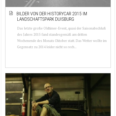
BILDER VON DER HISTORYCAR 2015 IM
LANDSCHAFTSPARK DUISBURG
Das letzte große Oldtimer-Event, quasi der Saisonabschluß
des Jahres 2015 fand standesgemäß am dritten
Wochenende des Monats Oktober statt. Das Wetter wollte im
Gegensatz zu 2014 leider nicht so rech...