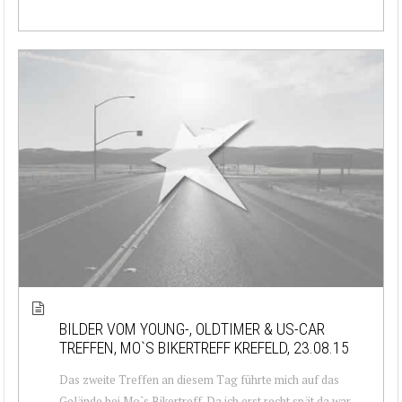
BILDER VOM YOUNG-, OLDTIMER & US-CAR
TREFFEN, MO`S BIKERTREFF KREFELD, 23.08.15
Das zweite Treffen an diesem Tag führte mich auf das
Gelände bei Mo`s Bikertreff. Da ich erst recht spät da war,