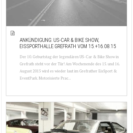
ANKÜNDIGUNG: US-CAR & BIKE SHOW,
EISSPORTHALLE GREFRATH VOM 15.+16.08.15
Der 10. Geburtstag der legendären US-Car & Bike Show in
Grefrath steht vor der Tür! Am Wochenende des 15. und 16.
August 2015 wird es wieder laut im Grefrather EisSport &
EventPark. Motorisierte Prac...