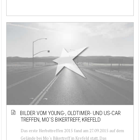
BILDER VOM YOUNG-, OLDTIMER- UND US-CAR
TREFFEN, MO`S BIKERTREFF, KREFELD
Das erste Herbsttreffen 2015 fand am 27.09.2015 auf dem
Gelände bei Mo´s Bikertreff in Krefeld statt. Das