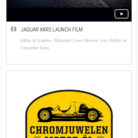
JAGUAR XKRS LAUNCH FILM
Editor & Graphics: Malcolm Crowe Directer: Gary Holder at
Tangerine Films