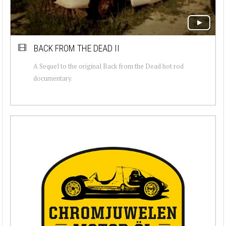
BACK FROM THE DEAD II
A Sequel to the original Back from the Dead hot rod
documentary.