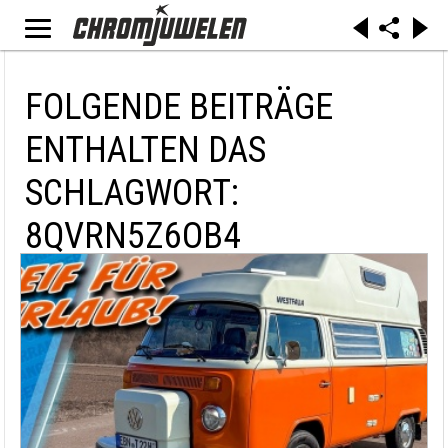
FOLGENDE BEITRÄGE
ENTHALTEN DAS
SCHLAGWORT:
8QVRN5Z6OB4