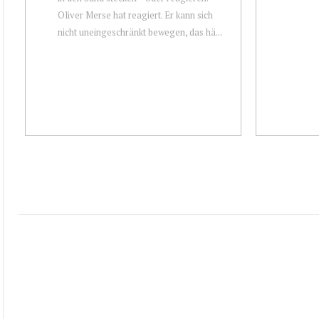
Oliver Merse hat reagiert. Er kann sich
nicht uneingeschränkt bewegen, das hä...