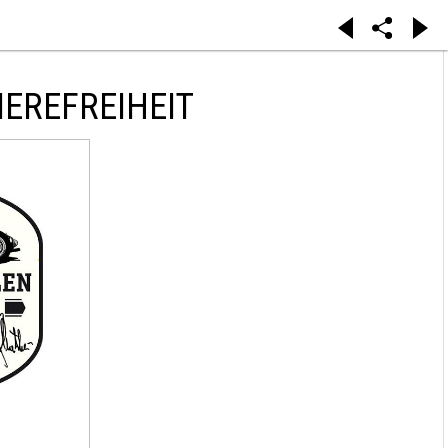
EREFREIHEIT