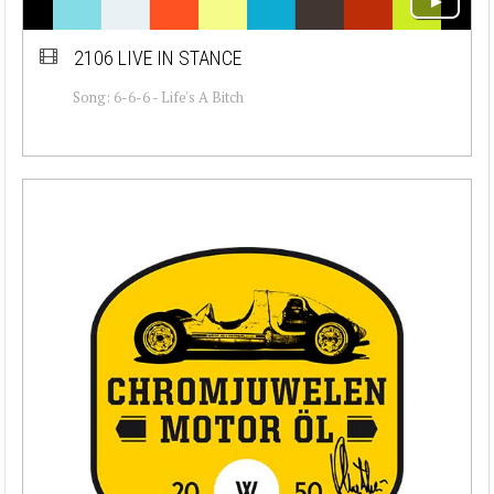
2106 LIVE IN STANCE
Song: 6-6-6 - Life's A Bitch