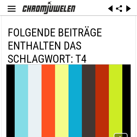
FOLGENDE BEITRÄGE
ENTHALTEN DAS
SCHLAGWORT: T4