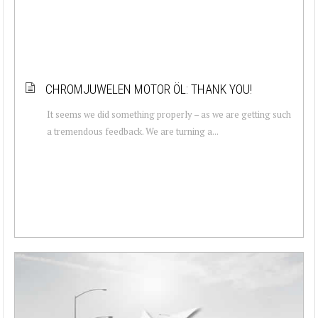
CHROMJUWELEN MOTOR ÖL: THANK YOU!
It seems we did something properly – as we are getting such
a tremendous feedback. We are turning a...