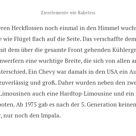
Zierelemente wie Raketen.
deren Heckflossen noch einmal in den Himmel wuchs
e wie Flügel flach auf die Seite. Das verschaffte d
t dem über die gesamte Front gehenden Kühlergr
werfern eine wuchtige Breite, die sich von allen 
terschied. Ein Chevy war damals in den USA ein Au
zuverlässig und groß. Daher wurden neben den zwe
 Limousinen auch eine Hardtop-Limousine und ein 
oten. Ab 1975 gab es nach der 5. Generation keine
r, nur noch den Impala.