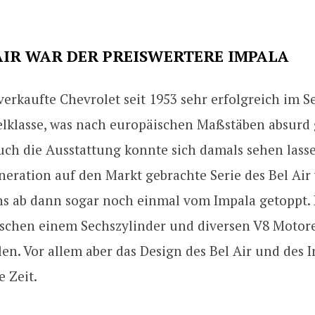
AIR WAR DER PREISWERTERE IMPALA
verkaufte Chevrolet seit 1953 sehr erfolgreich im 
elklasse, was nach europäischen Maßstäben absurd
uch die Ausstattung konnte sich damals sehen lasse
eneration auf den Markt gebrachte Serie des Bel Air
ns ab dann sogar noch einmal vom Impala getoppt.
schen einem Sechszylinder und diversen V8 Motore
en. Vor allem aber das Design des Bel Air und des
e Zeit.