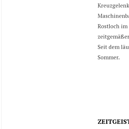
Kreuzgelenk
Maschinenbau
Rostloch im
zeitgemäßer
Seit dem läu
Sommer.
ZEITGEIS