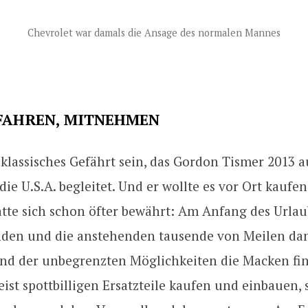
Chevrolet war damals die Ansage des normalen Mannes
 FAHREN, MITNEHMEN
n klassisches Gefährt sein, das Gordon Tismer 2013 a
die U.S.A. begleitet. Und er wollte es vor Ort kaufen
tte sich schon öfter bewährt: Am Anfang des Urlau
nden und die anstehenden tausende von Meilen dam
nd der unbegrenzten Möglichkeiten die Macken fi
eist spottbilligen Ersatzteile kaufen und einbauen, 