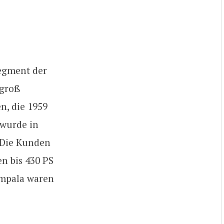
Segment der
 groß
n, die 1959
 wurde in
 Die Kunden
n bis 430 PS
 Impala waren