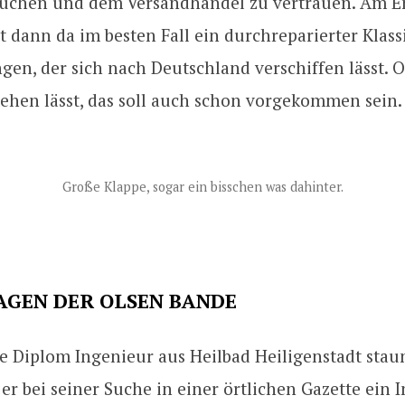
suchen und dem Versandhandel zu vertrauen. Am E
t dann da im besten Fall ein durchreparierter Klas
en, der sich nach Deutschland verschiffen lässt. 
ehen lässt, das soll auch schon vorgekommen sein.
Große Klappe, sogar ein bisschen was dahinter.
AGEN DER OLSEN BANDE
e Diplom Ingenieur aus Heilbad Heiligenstadt stau
s er bei seiner Suche in einer örtlichen Gazette ein I