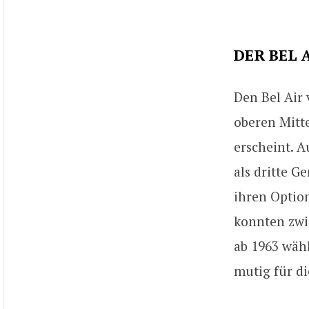
DER BEL 
Den Bel Air 
oberen Mitt
erscheint. A
als dritte G
ihren Optio
konnten zwi
ab 1963 wähl
mutig für di