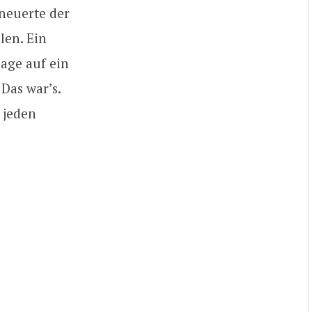
neuerte der
len. Ein
age auf ein
Das war’s.
 jeden