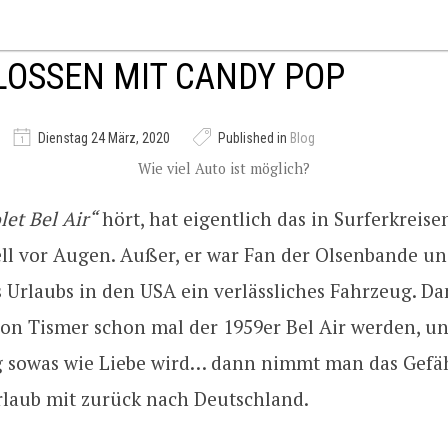
OSSEN MIT CANDY POP
Dienstag 24 März, 2020
Published in
Blog
Wie viel Auto ist möglich?
let Bel Air“
hört, hat eigentlich das in Surferkreis
ll vor Augen. Außer, er war Fan der Olsenbande un
 Urlaubs in den USA ein verlässliches Fahrzeug. D
don Tismer schon mal der 1959er Bel Air werden, u
 sowas wie Liebe wird… dann nimmt man das Gefäh
laub mit zurück nach Deutschland.