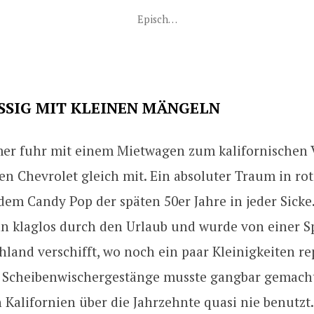
Episch…
SSIG MIT KLEINEN MÄNGELN
er fuhr mit einem Mietwagen zum kalifornischen V
 Chevrolet gleich mit. Ein absoluter Traum in rot,
em Candy Pop der späten 50er Jahre in jeder Sicke.
hn klaglos durch den Urlaub und wurde von einer S
land verschifft, wo noch ein paar Kleinigkeiten re
 Scheibenwischergestänge musste gangbar gemach
 Kalifornien über die Jahrzehnte quasi nie benutzt.