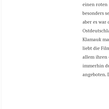
einen roten 
besonders se
aber es war 
Ostdeutschl
Klamauk mac
liebt die Fi
allem ihren
immerhin du
angeboten. 