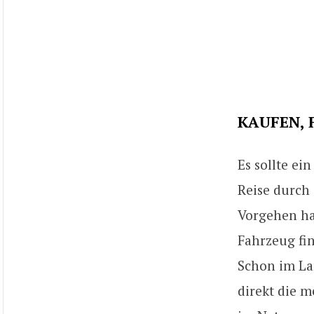
KAUFEN,
Es sollte ei
Reise durch 
Vorgehen ha
Fahrzeug fi
Schon im La
direkt die m