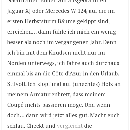
Nachrichten Bilder von ausgebrannten
Jaguar XJ oder Mercedes W 124, auf die im
ersten Herbststurm Bäume gekippt sind,
erreichen… dann fühle ich mich ein wenig
besser als noch im vergangenen Jahr. Denn
ich bin mit dem Knudsen nicht nur im
Norden unterwegs, ich fahre auch durchaus
einmal bis an die Côte d’Azur in den Urlaub.
Stilvoll. Ich klopf mal auf (unechtes) Holz an
meinem Armaturenbrett, dass meinem
Coupé nichts passieren möge. Und wenn
doch… dann wird jetzt alles gut. Macht euch
schlau. Checkt und
vergleicht
die