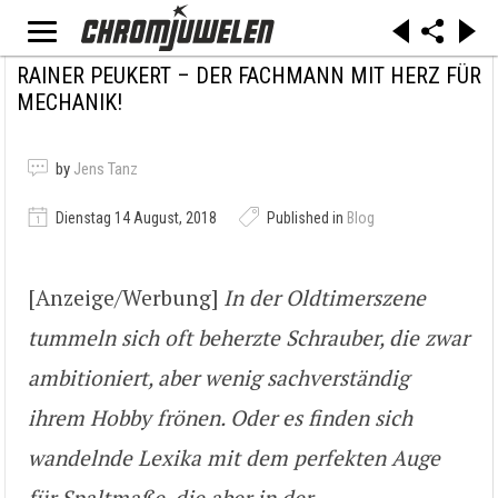
RAINER PEUKERT – DER FACHMANN MIT HERZ FÜR
MECHANIK!
by
Jens Tanz
Dienstag 14 August, 2018
Published in
Blog
[Anzeige/Werbung]
In der Oldtimerszene
tummeln sich oft beherzte Schrauber, die zwar
ambitioniert, aber wenig sachverständig
ihrem Hobby frönen. Oder es finden sich
wandelnde Lexika mit dem perfekten Auge
für Spaltmaße, die aber in der