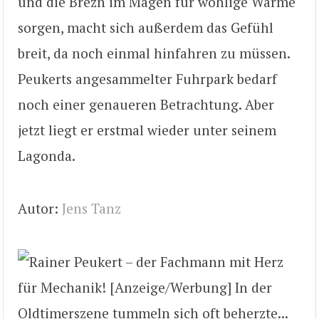
und die Brezn im Magen für wohlige Wärme
sorgen, macht sich außerdem das Gefühl
breit, da noch einmal hinfahren zu müssen.
Peukerts angesammelter Fuhrpark bedarf
noch einer genaueren Betrachtung. Aber
jetzt liegt er erstmal wieder unter seinem
Lagonda.
Autor:
Jens Tanz