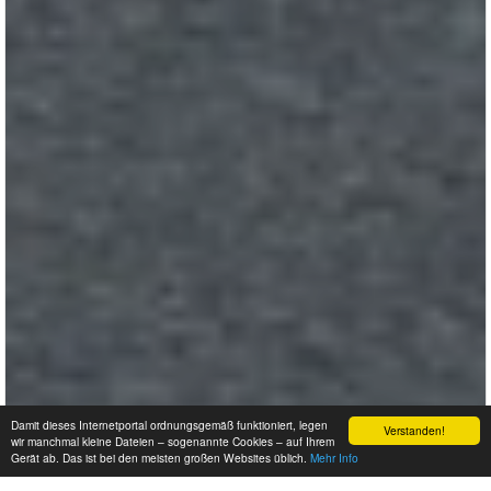
Damit dieses Internetportal ordnungsgemäß funktioniert, legen
Verstanden!
wir manchmal kleine Dateien – sogenannte Cookies – auf Ihrem
Gerät ab. Das ist bei den meisten großen Websites üblich.
Mehr Info