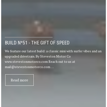
BUILD Nº51 - THE GIFT OF SPEED
We feature our latest build: a classic mini with surfer vibes and an
upgraded drivetrain. By Steveston Motor Co
www.stevestonmotorco.com Reach out to us at
mail@stevestonmotorco.com …
Read more