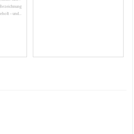
e Bezeichnung
holt – und...