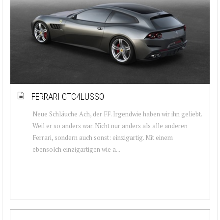
FERRARI GTC4LUSSO
Neue Schläuche Ach, der FF. Irgendwie haben wir ihn geliebt.
Weil er so anders war. Nicht nur anders als alle anderen
Ferrari, sondern auch sonst: einzigartig. Mit einem
ebensolch einzigartigen wie a...