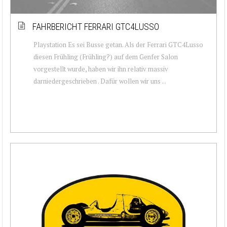
FAHRBERICHT FERRARI GTC4LUSSO
Playstation Es sei Busse getan. Als der Ferrari GTC4Lusso
diesen Frühling (Frühling?) auf dem Genfer Salon
vorgestellt wurde, haben wir ihn relativ massiv
darniedergeschrieben . Dafür wollen wir uns ...