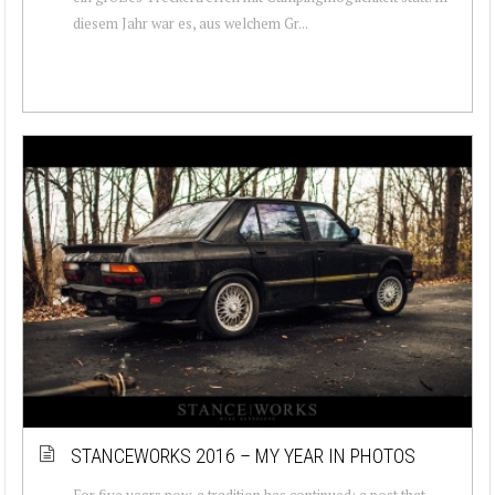
diesem Jahr war es, aus welchem Gr...
STANCEWORKS 2016 – MY YEAR IN PHOTOS
For five years now, a tradition has continued: a post that