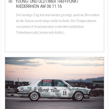
YOUNG- UND OLDTIMER TREFFPUNKT
NIEDERRHEIN AM 06.11.16
Der heutige Tag hat mal wieder gezeigt, auch im November
ist die Saison noch lange nicht zu Ende. Bei Temperaturen
von kalten 8 Grad und einer recht übersichtlichen
Teilnehmerzahl, boten sich dafür j...