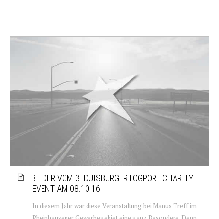
BILDER VOM 3. DUISBURGER LOGPORT CHARITY
EVENT AM 08.10.16
In diesem Jahr war diese Veranstaltung bei Manus Treff im
Rheinhausener Gewerbegebiet eine ganz Besondere. Denn