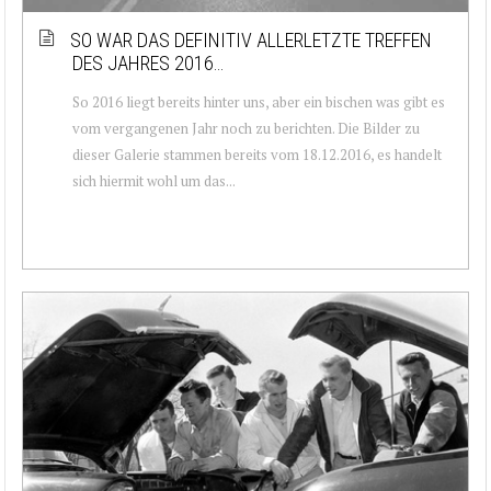
SO WAR DAS DEFINITIV ALLERLETZTE TREFFEN
DES JAHRES 2016…
So 2016 liegt bereits hinter uns, aber ein bischen was gibt es
vom vergangenen Jahr noch zu berichten. Die Bilder zu
dieser Galerie stammen bereits vom 18.12.2016, es handelt
sich hiermit wohl um das...