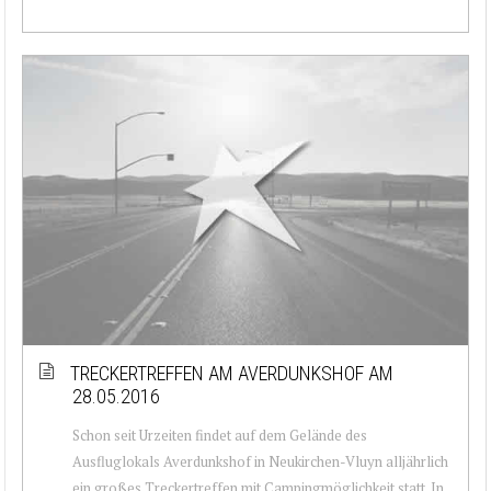
TRECKERTREFFEN AM AVERDUNKSHOF AM
28.05.2016
Schon seit Urzeiten findet auf dem Gelände des
Ausfluglokals Averdunkshof in Neukirchen-Vluyn alljährlich
ein großes Treckertreffen mit Campingmöglichkeit statt. In