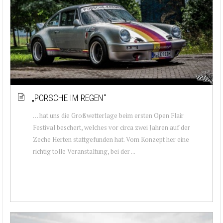
„PORSCHE IM REGEN“
… hat uns die Großwetterlage beim ersten Open Flair
Festival beschert, welches vor circa zwei Jahren auf der
Zeche Herten stattgefunden hat. Vom Konzept her eine
richtig tolle Veranstaltung, bei der ...