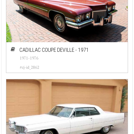
CADILLAC COUPE DEVILLE - 1971
1971-1976
#cj-id_2862