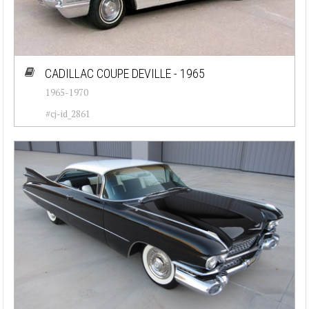
CADILLAC COUPE DEVILLE - 1965
1965-1970
#cj-id_2861