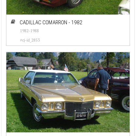
CADILLAC COMARRON - 1982
1982-1988
#cj-id_2853