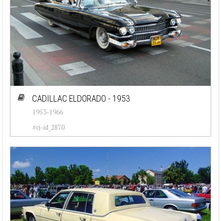
CADILLAC ELDORADO - 1953
1953-1966
#cj-id_2870