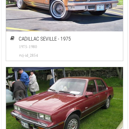
CADILLAC SEVILLE - 1975
1975-1980
#cj-id_2854