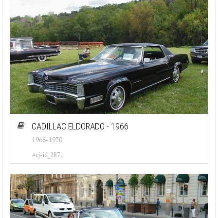
CADILLAC ELDORADO - 1966
1966-1970
#cj-id_2871