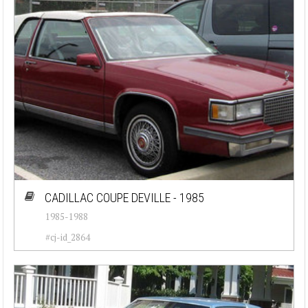
CADILLAC COUPE DEVILLE - 1985
1985-1988
#cj-id_2864