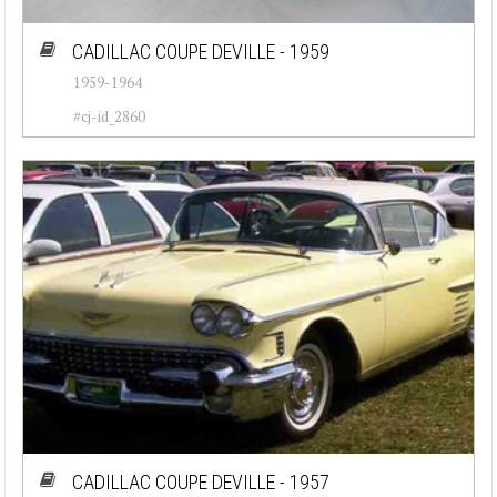
CADILLAC COUPE DEVILLE - 1959
1959-1964
#cj-id_2860
CADILLAC COUPE DEVILLE - 1957