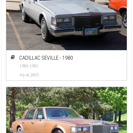
CADILLAC SEVILLE - 1980
1980-1985
#cj-id_2855