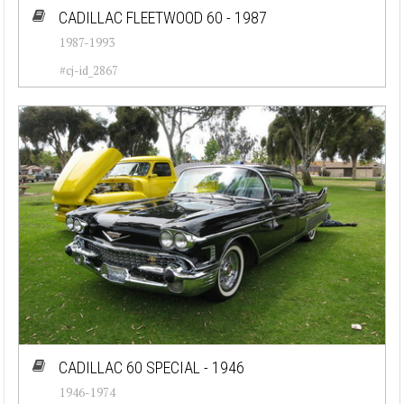
CADILLAC FLEETWOOD 60 - 1987
1987-1993
#cj-id_2867
CADILLAC 60 SPECIAL - 1946
1946-1974