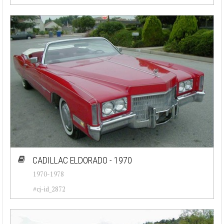
CADILLAC ELDORADO - 1970
1970-1978
#cj-id_2872