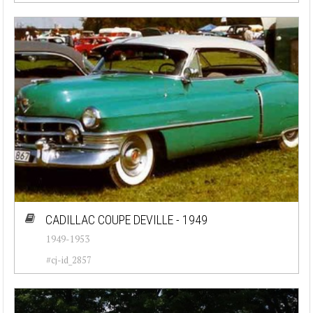
CADILLAC COUPE DEVILLE - 1949
1949-1953
#cj-id_2857