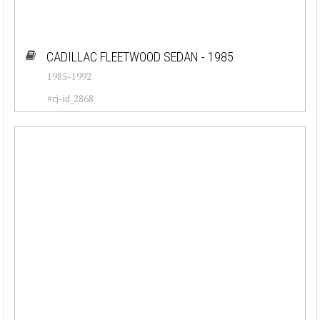
CADILLAC FLEETWOOD SEDAN - 1985
1985-1992
#cj-id_2868