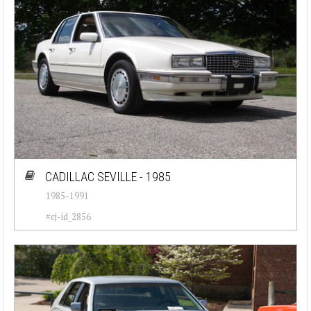
CADILLAC SEVILLE - 1985
1985-1991
#cj-id_2856