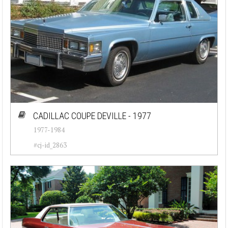
CADILLAC COUPE DEVILLE - 1977
1977-1984
#cj-id_2863