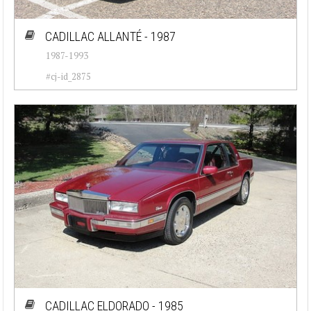
CADILLAC ALLANTÉ - 1987
1987-1993
#cj-id_2875
CADILLAC ELDORADO - 1985