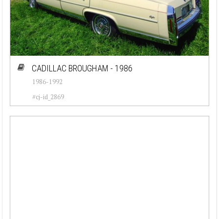
CADILLAC BROUGHAM - 1986
1986-1992
#cj-id_2869