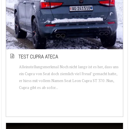
TEST CUPRA ATECA
Alleinstellungsmerkmal Noch nicht lange ist es her, dass uns
ein Cupra von Seat doch ziemlich viel Freud’ gemacht hatte,
er hiess mit vollem Namen Seat Leon Cupra ST 370 . Nun,
Cupra gibt es ab sofor...