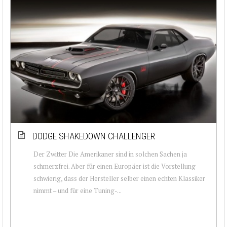
DODGE SHAKEDOWN CHALLENGER
Der Zwitter Die Amerikaner sind in solchen Sachen ja
schmerzfrei. Aber für einen Europäer ist die Vorstellung
schwierig, dass der Hersteller selber einen echten Klassiker
nimmt – und für eine Tuning-...