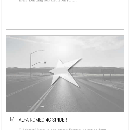
ALFA ROMEO 4C SPIDER
Plädoyer Unten, in den ersten Kurven, bevor es dann