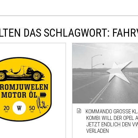
LTEN DAS SCHLAGWORT: FAH
KOMMANDO GROSSE KLAP
OMBI WILL DER OPEL AS
ETZT ENDLICH DEN VW 
ERLADEN