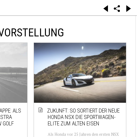
RVORSTELLUNG
PE: ALS K
ZUKUNFT: SO SORTIERT DER NEUE
TRA J
HONDA NSX DIE SPORTWAGEN-
GOLF V
ELITE ZUM ALTEN EISEN
Als Honda vor 25 Jahren den ersten NSX