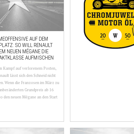
EOFFENSIVE AUF DEM
PLATZ: SO WILL RENAULT
EM NEUEN MÉGANE DIE
AKTKLASSE AUFMISCHEN
ein Kampf auf verlorenem Posten,
nault lässt sich den Schneid nicht
n. Wenn die Franzosen im März zu
nberänderten Grundpreis ab 16
o den neuen Mégane an den Start