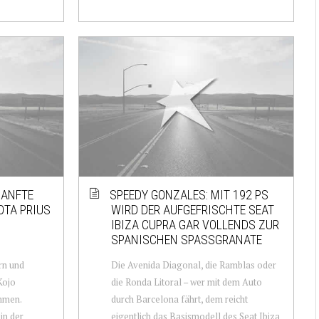
SANFTE
SPEEDY GONZALES: MIT 192 PS
OTA PRIUS
WIRD DER AUFGEFRISCHTE SEAT
IBIZA CUPRA GAR VOLLENDS ZUR
SPANISCHEN SPASSGRANATE
rn und
Die Avenida Diagonal, die Ramblas oder
Kojo
die Ronda Litoral – wer mit dem Auto
mmen.
durch Barcelona fährt, dem reicht
in der
eigentlich das Basismodell des Seat Ibiza