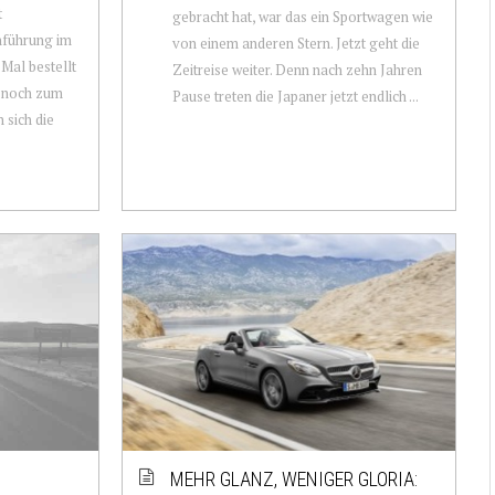
t
gebracht hat, war das ein Sportwagen wie
nführung im
von einem anderen Stern. Jetzt geht die
Mal bestellt
Zeitreise weiter. Denn nach zehn Jahren
 noch zum
Pause treten die Japaner jetzt endlich ...
 sich die
MEHR GLANZ, WENIGER GLORIA: