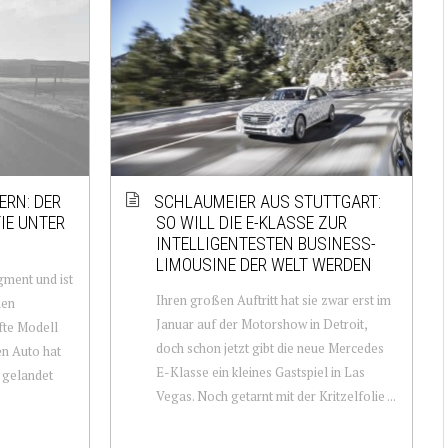
ERN: DER
SCHLAUMEIER AUS STUTTGART:
TIE UNTER
SO WILL DIE E-KLASSE ZUR
INTELLIGENTESTEN BUSINESS-
LIMOUSINE DER WELT WERDEN
gment und ist
Ihren großen Auftritt hat sie zwar erst im
nen
Januar auf der Motorshow in Detroit,
fte Modell
doch schon jetzt gibt die neue Mercedes
en Auto hat
E-Klasse ein kleines Gastspiel in Las
 gelandet
Vegas. Noch getarnt mit der Kritzelfolie ...