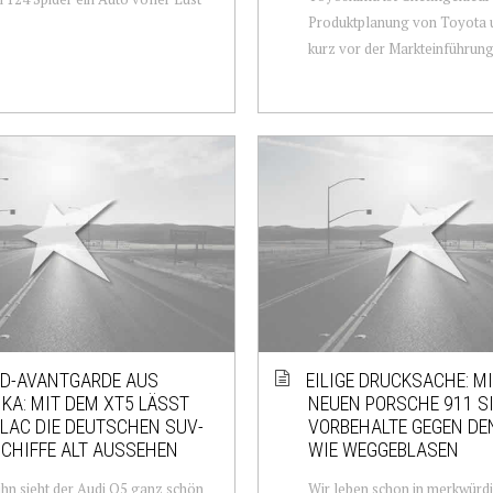
Produktplanung von Toyota 
kurz vor der Markteinführung.
D-AVANTGARDE AUS
EILIGE DRUCKSACHE: M
KA: MIT DEM XT5 LÄSST
NEUEN PORSCHE 911 SI
LAC DIE DEUTSCHEN SUV-
VORBEHALTE GEGEN DE
CHIFFE ALT AUSSEHEN
WIE WEGGEBLASEN
hn sieht der Audi Q5 ganz schön
Wir leben schon in merkwürdi