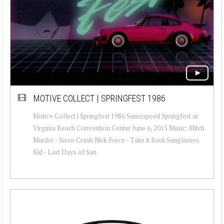
MOTIVE COLLECT | SPRINGFEST 1986
Motive Collect | Springfest 1986 Sumospeed Springfest at
Virginia Beach Convention Center June 6, 2015 Music: Mitch
Murder - Snow Crash Nick Force - Take it Back Sunglasses
Kid - Last Days of Sun