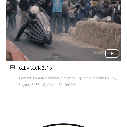
GLEMSECK 2015
Kontakt: roman_haenicke@gmx.de Equipment: Sony FS700,
Sigma 18-35 1.8, Canon 70-200 2.8