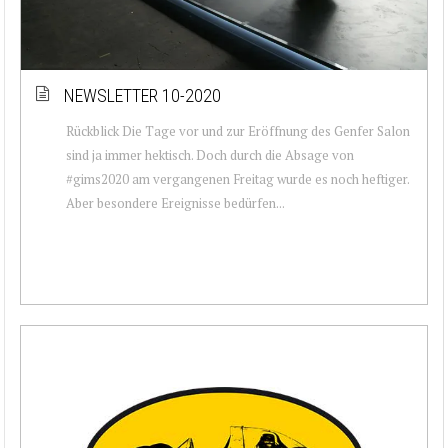
NEWSLETTER 10-2020
Rückblick Die Tage vor und zur Eröffnung des Genfer Salon
sind ja immer hektisch. Doch durch die Absage von
#gims2020 am vergangenen Freitag wurde es noch heftiger.
Aber besondere Ereignisse bedürfen...