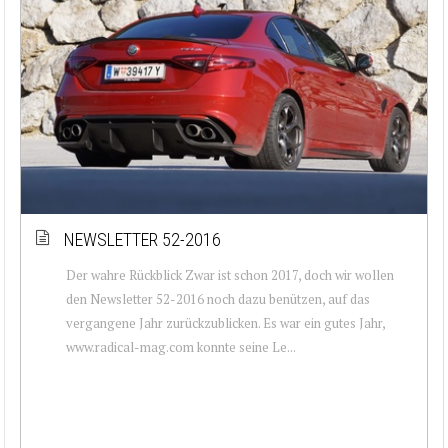
NEWSLETTER 52-2016
Der wahre Rückblick Zwar ist schon 2017, doch wir wollen
den Newsletter 52-2016 noch dazu benützen, auf das
vergangene Jahr zurückzublicken. Es war ein gutes Jahr,
www.radical-mag.com konnte seine Le...