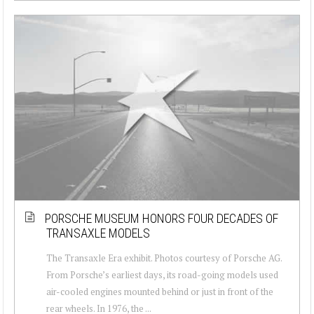
PORSCHE MUSEUM HONORS FOUR DECADES OF
TRANSAXLE MODELS
The Transaxle Era exhibit. Photos courtesy of Porsche AG.
From Porsche’s earliest days, its road-going models used
air-cooled engines mounted behind or just in front of the
rear wheels. In 1976, the ...