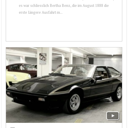
es war schliesslich Bertha Benz, die im August 1888 die
erste längere Ausfahrt m...