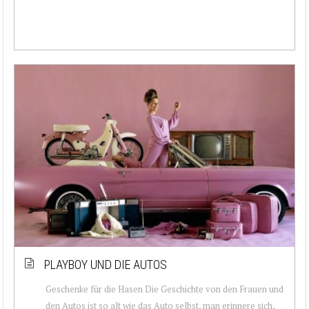
PLAYBOY UND DIE AUTOS
Geschenke für die Hasen Die Geschichte von den Frauen und
den Autos ist so alt wie das Auto selbst, man erinnere sich,