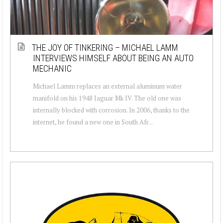
THE JOY OF TINKERING – MICHAEL LAMM
INTERVIEWS HIMSELF ABOUT BEING AN AUTO
MECHANIC
Michael Lamm replaces an external aluminum water
manifold on his 1948 Jaguar Mk IV. The old one was
internally blocked with corrosion. In 2006, thanks to the
internet, he found a new one in South Afr...