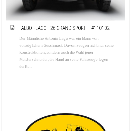
TALBOT-LAGO T26 GRAND SPORT – #110102
Der Männliche Antonio Lago war ein Mann von
vorzüglichem Geschmack. Davon zeugen nicht nur seine
Konstruktionen, sondern auch die Wahl jener
Meisterschneider, die Hand an seine Fahrzeuge legen
durfte...