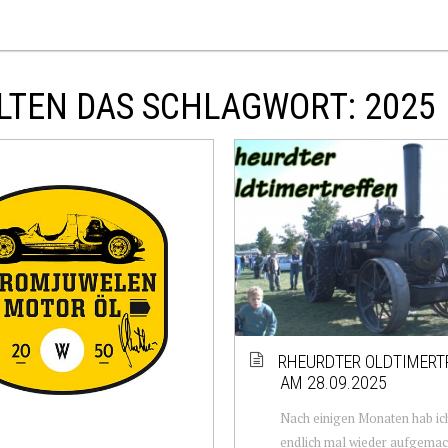
LTEN DAS SCHLAGWORT: 2025
RHEURDTER OLDTIMERT
AM 28.09.2025
Nach einigen Monaten hab ic
endlich mal wieder aufgemach