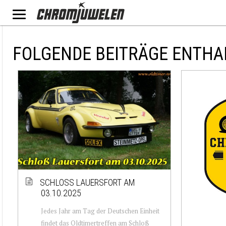
FOLGENDE BEITRÄGE ENTHA
SCHLOSS LAUERSFORT AM
03.10.2025
Jedes Jahr am Tag der Deutschen Einheit
findet das Oldtimertreffen am Schloß