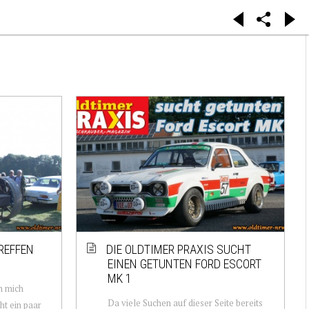
REFFEN
DIE OLDTIMER PRAXIS SUCHT
EINEN GETUNTEN FORD ESCORT
MK 1
h mich
Da viele Suchen auf dieser Seite bereits
t ein paar